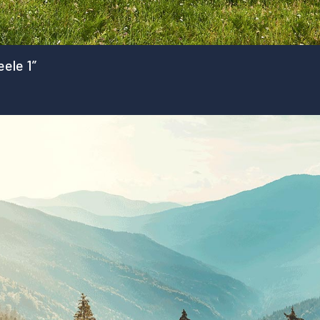
eele 1”