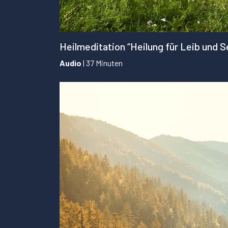
Heilmeditation “Heilung für Leib und S
Audio
| 37 Minuten
...