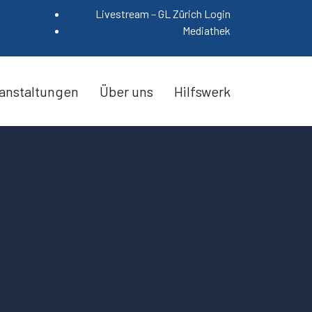
Livestream – GL Zürich Login
Mediathek
anstaltungen
Über uns
Hilfswerk