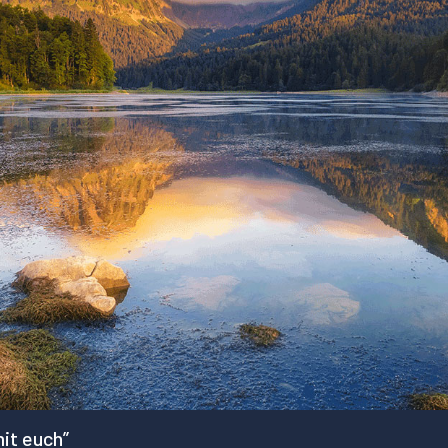
mit euch”