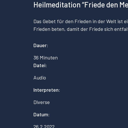
Heilmeditation “Friede den M
Das Gebet für den Frieden in der Welt ist e
Frieden beten, damit der Friede sich entfal
Dauer:
36 Minuten
Datei:
Audio
Interpreten:
Diverse
Datum:
26.2.2022