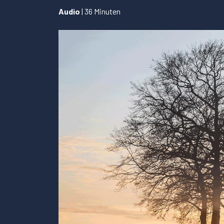
Audio
| 36 Minuten
...