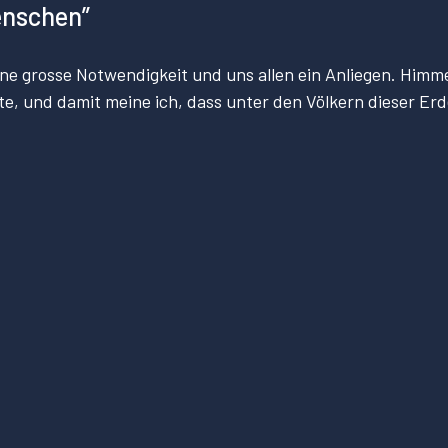
enschen”
ine grosse Notwendigkeit und uns allen ein Anliegen. Himmel
te, und damit meine ich, dass unter den Völkern dieser Erde 