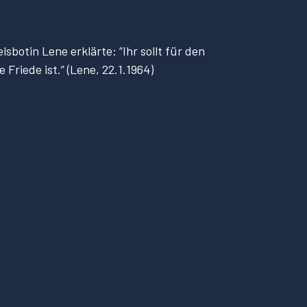
sbotin Lene erklärte: “Ihr sollt für den
Friede ist.” (Lene, 22.1.1964)