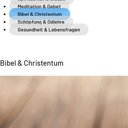
Meditation & Gebet
Bibel & Christentum
Schöpfung & Odlehre
Gesundheit & Lebensfragen
Bibel & Christentum