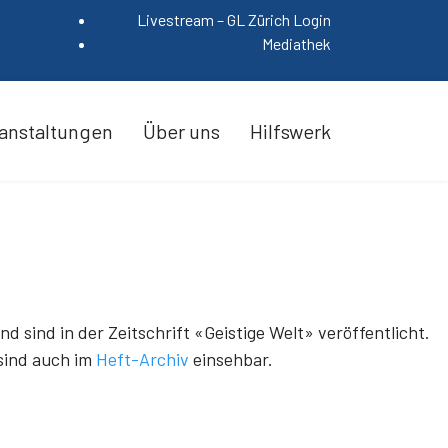
Livestream – GL Zürich Login
Mediathek
anstaltungen
Über uns
Hilfswerk
sind in der Zeitschrift «Geistige Welt» veröffentlicht.
 sind auch im
Heft-Archiv
einsehbar.