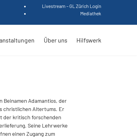
Livestream – GL Zürich Login
Mediathek
anstaltungen
Über uns
Hilfswerk
hen Beinamen Adamantios, der
s christlichen Altertums. Er
t der kritisch forschenden
erlieferung. Seine Lehrwerke
öffnen einen Zugang zum