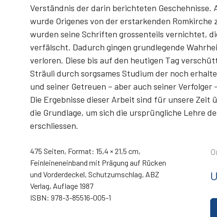
Verständnis der darin berichteten Geschehnisse.
wurde Origenes von der erstarkenden Romkirche
wurden seine Schriften grossenteils vernichtet, 
verfälscht. Dadurch gingen grundlegende Wahrheit
verloren. Diese bis auf den heutigen Tag verschü
Sträuli durch sorgsames Studium der noch erhalte
und seiner Getreuen – aber auch seiner Verfolger 
Die Ergebnisse dieser Arbeit sind für unsere Zeit 
die Grundlage, um sich die ursprüngliche Lehre d
erschliessen.
475 Seiten, Format: 15,4 × 21,5 cm,
O
Feinleineneinband mit Prägung auf Rücken
U
und Vorderdeckel, Schutzumschlag, ABZ
Verlag, Auflage 1987
ISBN: 978-3-85516-005-1