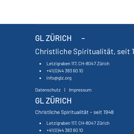
GL ZÜRICH
Christliche Spiritualität, seit
Letzigraben 117, CH-8047 Zürich
+41 (0)44 383 60 10
info@glz.org
Datenschutz
|
Impressum
GL ZÜRICH
Christliche Spiritualität – seit 1948
Letzigraben 117, CH-8047 Zürich
+41 (0)44 383 60 10