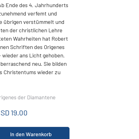
 Ab Ende des 4. Jahrhunderts
 zunehmend verfemt und
die übrigen verstümmelt und
en der christlichen Lehre
tteten Wahrheiten hat Robert
nen Schriften des Origenes
– wieder ans Licht gehoben.
überraschend neu. Sie bilden
es Christentums wieder zu
rigenes der Diamantene
SD 19.00
In den Warenkorb