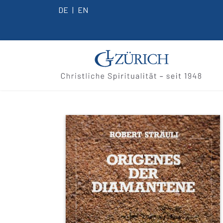
DE
EN