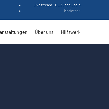
Livestream – GL Zürich Login
Mediathek
anstaltungen
Über uns
Hilfswerk