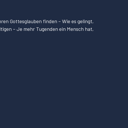
hren Gottesglauben finden – Wie es gelingt,
wältigen – Je mehr Tugenden ein Mensch hat,