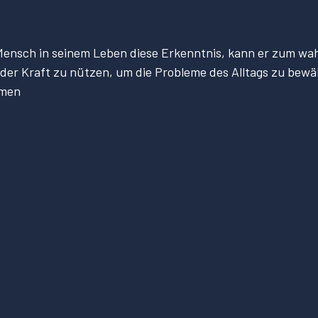
r Mensch in seinem Leben diese Erkenntnis, kann er zum wa
lle der Kraft zu nützen, um die Probleme des Alltags zu be
mmen