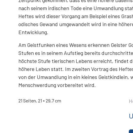
Zeitpunkt gekommen, dass es eine höhere Daseins
nach seinem irdischen Tode eine Umwandlung statt
Heftes wird dieser Vorgang am Beispiel eines Gras
odisches Gewand umgewandelt wird in eine höhere
Entwicklung.
Am Geistfunken eines Wesens erkennen Geister G
Stufen es in seinem Aufstieg bereits durchschritte
höchste Stufe tierischen Lebens erreicht, findet
höhere Leben statt. Im zweiten Vortrag des Heftes
von der Umwandlung in ein kleines Geistkindlein, 
Menschwerdung vorbereitet wird.
21 Seiten, 21 × 29,7 cm
H
U