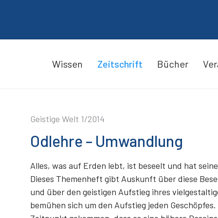
Wissen
Zeitschrift
Bücher
Ver
Geistige Welt 1/2014
Odlehre – Umwandlung
Alles, was auf Erden lebt, ist beseelt und hat sein
Dieses Themenheft gibt Auskunft über diese Besee
und über den geistigen Aufstieg ihres vielgestalti
bemühen sich um den Aufstieg jeden Geschöpfes. I