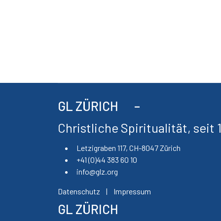
GL ZÜRICH
Christliche Spiritualität, seit
Letzigraben 117, CH-8047 Zürich
+41 (0)44 383 60 10
info@glz.org
Datenschutz
|
Impressum
GL ZÜRICH