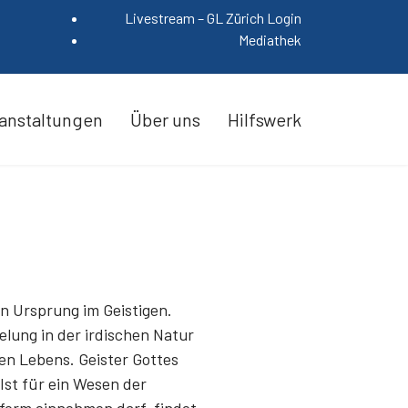
Livestream – GL Zürich Login
Mediathek
anstaltungen
Über uns
Hilfswerk
en Ursprung im Geistigen.
lung in der irdischen Natur
gen Lebens. Geister Gottes
st für ein Wesen der